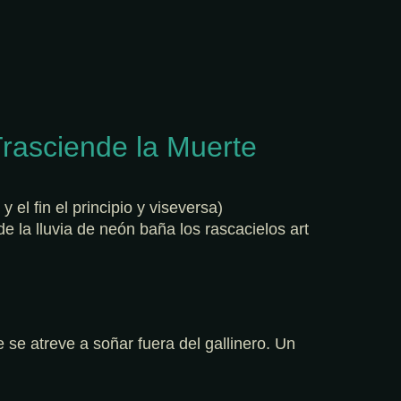
Trasciende la Muerte
 el fin el principio y viseversa)
e la lluvia de neón baña los rascacielos art
e se atreve a soñar fuera del gallinero. Un