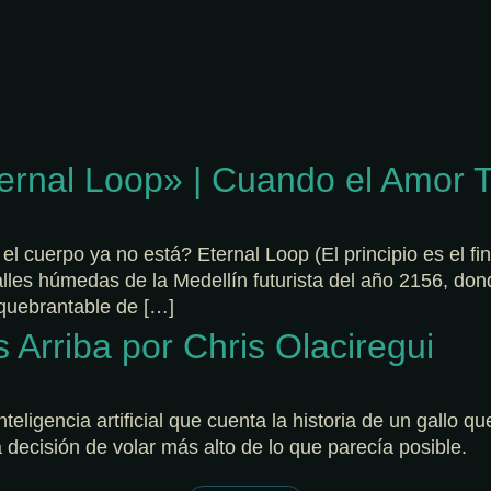
ernal Loop» | Cuando el Amor 
 cuerpo ya no está? Eternal Loop (El principio es el fin y
lles húmedas de la Medellín futurista del año 2156, dond
nquebrantable de […]
 Arriba por Chris Olaciregui
eligencia artificial que cuenta la historia de un gallo qu
la decisión de volar más alto de lo que parecía posible.