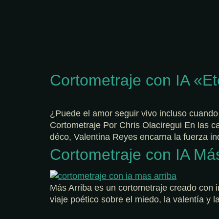
Cortometraje con IA «Et
¿Puede el amor seguir vivo incluso cuando el
Cortometraje Por Chris Olaciregui En las ca
déco, Valentina Reyes encarna la fuerza i
Cortometraje con IA Más
Más Arriba es un cortometraje creado con int
viaje poético sobre el miedo, la valentía y 