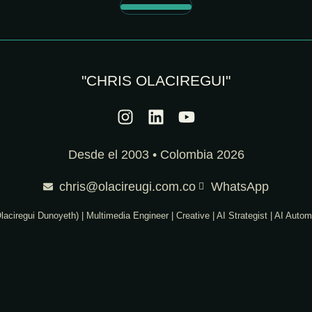
"CHRIS OLACIREGUI"
Desde el 2003 • Colombia 2026
chris@olacireugi.com.co
WhatsApp
laciregui Dunoyeth) | Multimedia Engineer | Creative | AI Strategist | AI Autom