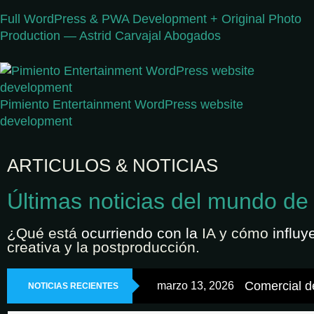
Full WordPress & PWA Development + Original Photo
Production — Astrid Carvajal Abogados
Pimiento Entertainment WordPress website
development
ARTICULOS & NOTICIAS
Últimas noticias del mundo de
¿Qué está
ocurriendo con la
IA y cómo
influy
creativa y la postproducción.
Comercial de
marzo 13, 2026
NOTICIAS RECIENTES