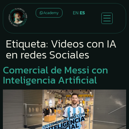
EN
ES
Academy
Etiqueta:
Videos con IA
en redes Sociales
Comercial de Messi con
Inteligencia Artificial